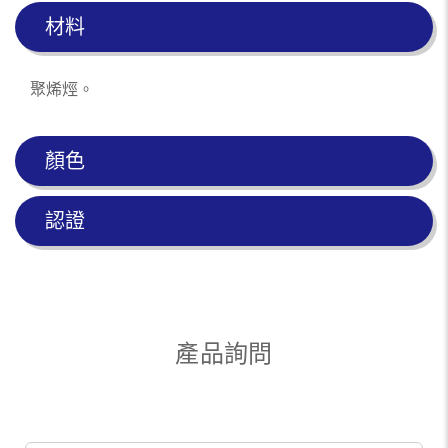
材料
聚烯烴。
顏色
認證
產品詢問