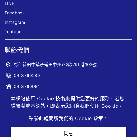
LINE
Facebook
Instagram
Youtube
聯絡我們
彰化縣田中鎮沙崙里中州路2段799巷102號
04-8760280
04-8760961
sales@jwoyiih.com
本網站使用 Cookie 技術來提供您更好的服務。若您
繼續瀏覽本網站，即表示您同意我們使用 Cookie。
2026 © 卓奕企業股份有限公司
Designed by
首岳資訊
.
網
點擊此處閱讀我們的 Cookie 政策。
站地圖
同意