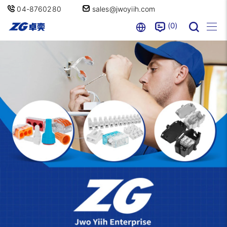
04-8760280
sales@jwoyiih.com
0