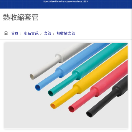
熱收縮套管
首頁
產品資訊
套管
熱收縮套管