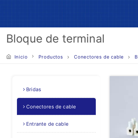
Bloque de terminal
Inicio
Productos
Conectores de cable
B
Bridas
Conectores de cable
Entrante de cable