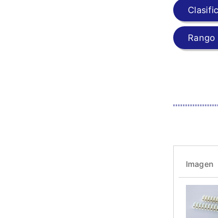
Clasifi
Rango 
Imagen