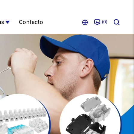
0
as
Contacto