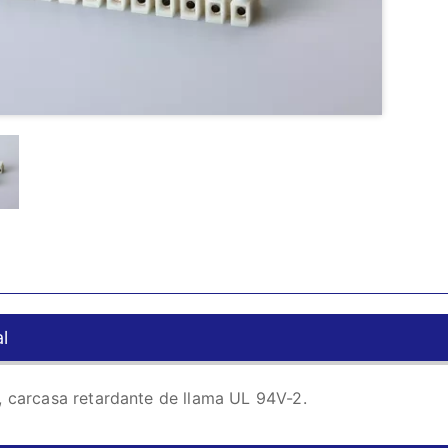
l
, carcasa retardante de llama UL 94V-2.