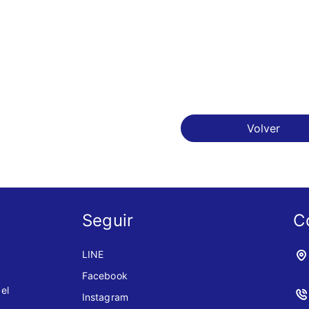
Volver
Seguir
C
LINE
Facebook
el
Instagram