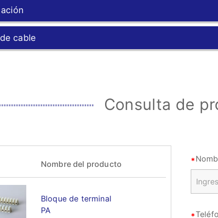
cación
de cable
Consulta de p
Nomb
Nombre del producto
Bloque de terminal
PA
Teléf