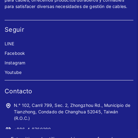
para satisfacer diversas necesidades de gestión de cables.
Seguir
LINE
Facebook
Instagram
Youtube
Contacto
N.° 102, Carril 799, Sec. 2, Zhongzhou Rd., Municipio de
Tianzhong, Condado de Changhua 52045, Taiwán
(R.O.C.)
+886-4-8760280