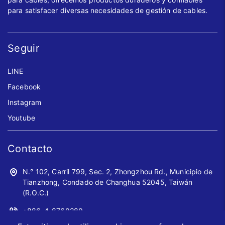
para satisfacer diversas necesidades de gestión de cables.
Seguir
LINE
Facebook
Instagram
Youtube
Contacto
N.° 102, Carril 799, Sec. 2, Zhongzhou Rd., Municipio de
Tianzhong, Condado de Changhua 52045, Taiwán
(R.O.C.)
+886-4-8760280